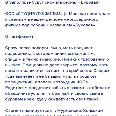
В Заполярье будут снимать сериал «Буровая»
ООО «СТУДИЯ ЛУКФИЛЬМ» (г. Москва) приступает
к съемкам в нашем регионе многосерийного
фильма под рабочим названием «Буровая».
О чем фильм?
Сразу после похорон сына, мать получает
видеоролик, в котором видит сына живым,
спящим в темной каморке. Никаких требований о
выкупе. Официально дело закрыто, поэтому мать
сама отправляется за ним - на край света. Следом
туда вылетает и ее бывший муж, в прошлом
полицейский, а теперь сотрудник ЧОПа.
Родителям предстоит забыть о взаимных обидах и
объединить усилия, чтобы найти своего сына в
суровом краю, где у каждого есть своя тайна.
Съемки планируются в г. Мурманске, Кольском
районе, Териберке и с. Ура-Губе. Съемочный