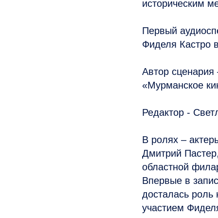
историческим м
Первый аудиоспе
Фиделя Кастро в
Автор сценария 
«Мурманское ки
Редактор - Свет
В ролях – актер
Дмитрий Пастер
областной фила
Впервые в запис
досталась роль 
участием Фиделя