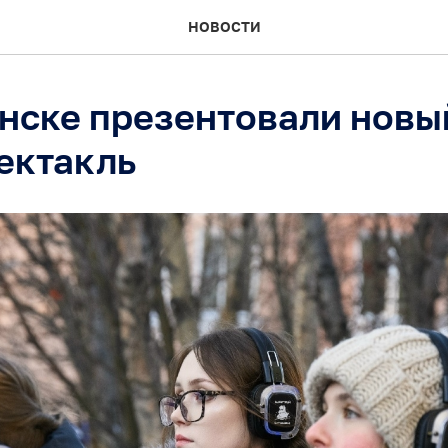
НОВОСТИ
нске презентовали новы
ектакль