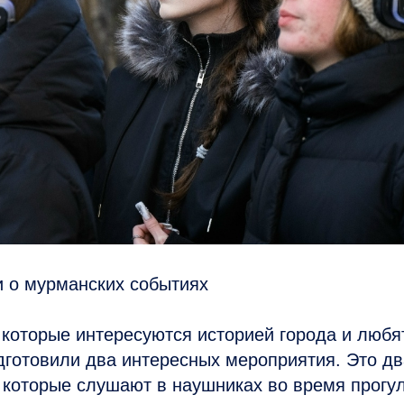
и о мурманских событиях
которые интересуются историей города и любя
дготовили два интересных мероприятия. Это д
 которые слушают в наушниках во время прогул