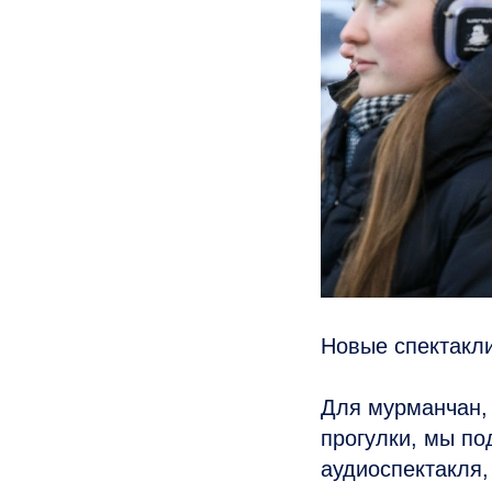
Новые спектакл
Для мурманчан, 
прогулки, мы по
аудиоспектакля,