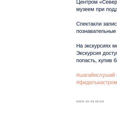
Центром «Север
музеем при под
Спектакли запис
познавательные
На экскурсиях м
Экскурсия досту
попасть, купив 
#шагайислушай
#фиделькастром
2025-12-10 15:29