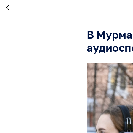
В Мурма
аудиосп