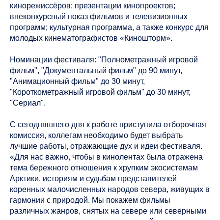
кинорежиссёров; презентации кинопроектов;
внеконкурсный показ фильмов и телевизионных
программ; культурная программа, а также конкурс для
молодых кинематографистов «Киношторм».
Номинации фестиваля: "Полнометражный игровой
фильм", "Документальный фильм" до 90 минут,
"Анимационный фильм" до 30 минут,
"Короткометражный игровой фильм" до 30 минут,
"Сериал".
С сегодняшнего дня к работе приступила отборочная
комиссия, коллегам необходимо будет выбрать
лучшие работы, отражающие дух и идеи фестиваля.
«Для нас важно, чтобы в кинолентах была отражена
тема бережного отношения к хрупким экосистемам
Арктики, историям и судьбам представителей
коренных малочисленных народов севера, живущих в
гармонии с природой. Мы покажем фильмы
различных жанров, снятых на севере или северными