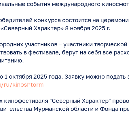
ивальные события международного киносмот
бедителей конкурса состоится на церемонии
«Северный Характер» 8 ноября 2025 г.
ородних участников – участники творческой 
вовать в фестивале, берут на себя все расх
питанию.
о 1 октября 2025 года. Заявку можно подать 
u/ru/kinoshtorm
х кинофестиваля "Северный Характер" прово
вительства Мурманской области и Фонда пр