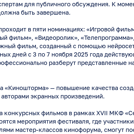
спертам для публичного обсуждения. К моме
должна быть завершена.
проходит в пяти номинациях: «Игровой фильм
ый фильм», «Видеоролик», «Телепрограмма»
жный фильм, созданный с помощью нейросет
ных дней с 3 по 7 ноября 2025 года действ
рофессионально разберут представленные н
ча «Киношторма» — повышение качества соз
 авторами экранных произведений.
а конкурсных фильмов в рамках XVII МКФ «
оятся мероприятия фестиваля, где участник
лями мастер-классов кинофорума, смогут по