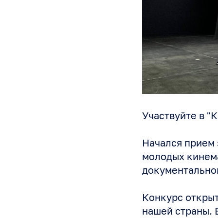
Участвуйте в "
Начался прием 
молодых кинем
документальног
Конкурс открыт
нашей страны. 