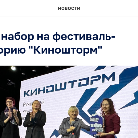
НОВОСТИ
 набор на фестиваль-
орию "Киношторм"