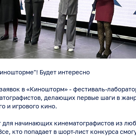
Киношторме"! Будет интересно
заявок в «Киношторм» - фестиваль-лаборато
атографистов, делающих первые шаги в жан
о и игрового кино.
 для начинающих кинематографистов из люб
Все, кто попадает в шорт-лист конкурса смог