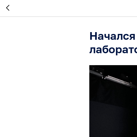
Начался
лаборат