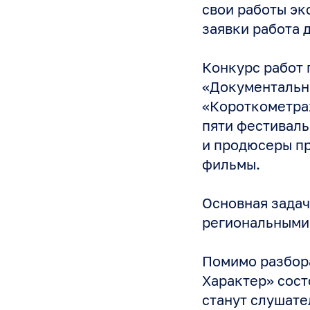
свои работы эк
заявки работа 
Конкурс работ 
«Документальн
«Короткометра
пяти фестиваль
и продюсеры п
фильмы.
Основная зада
региональными
Помимо разбор
Характер» сост
станут слушате