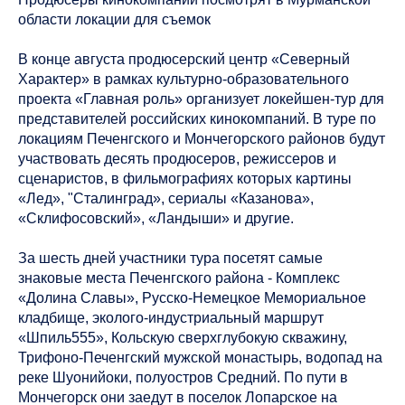
области локации для съемок
В конце августа продюсерский центр «Северный
Характер» в рамках культурно-образовательного
проекта «Главная роль» организует локейшен-тур для
представителей российских кинокомпаний. В туре по
локациям Печенгского и Мончегорского районов будут
участвовать десять продюсеров, режиссеров и
сценаристов, в фильмографиях которых картины
«Лед», "Сталинград», сериалы «Казанова»,
«Склифосовский», «Ландыши» и другие.
За шесть дней участники тура посетят самые
знаковые места Печенгского района - Комплекс
«Долина Славы», Русско-Немецкое Мемориальное
кладбище, эколого-индустриальный маршрут
«Шпиль555», Кольскую сверхглубокую скважину,
Трифоно-Печенгский мужской монастырь, водопад на
реке Шуонийоки, полуостров Средний. По пути в
Мончегорск они заедут в поселок Лопарское на