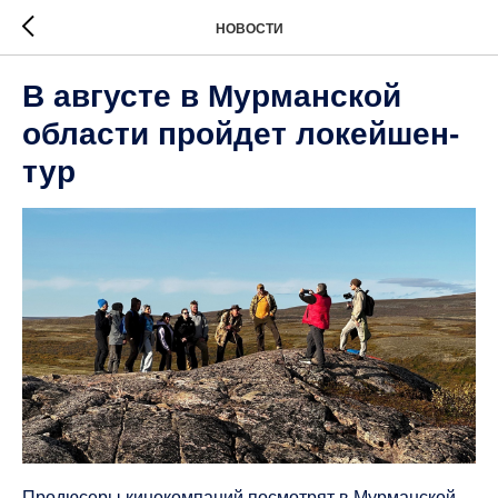
НОВОСТИ
В августе в Мурманской
области пройдет локейшен-
тур
Продюсеры кинокомпаний посмотрят в Мурманской