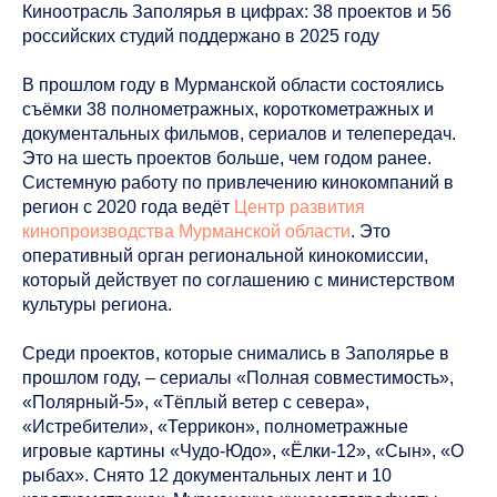
Киноотрасль Заполярья в цифрах: 38 проектов и 56
российских студий поддержано в 2025 году
В прошлом году в Мурманской области состоялись
съёмки 38 полнометражных, короткометражных и
документальных фильмов, сериалов и телепередач.
Это на шесть проектов больше, чем годом ранее.
Системную работу по привлечению кинокомпаний в
регион с 2020 года ведёт
Центр развития
кинопроизводства Мурманской области
. Это
оперативный орган региональной кинокомиссии,
который действует по соглашению с министерством
культуры региона.
Среди проектов, которые снимались в Заполярье в
прошлом году, – сериалы «Полная совместимость»,
«Полярный-5», «Тёплый ветер с севера»,
«Истребители», «Террикон», полнометражные
игровые картины «Чудо-Юдо», «Ёлки-12», «Сын», «О
рыбах». Снято 12 документальных лент и 10