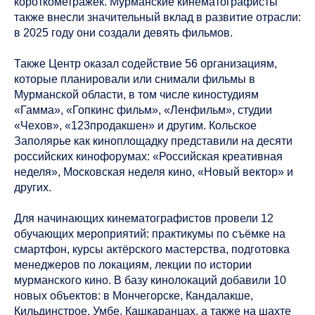
короткометражек. Мурманские кинематографисты
также внесли значительный вклад в развитие отрасли:
в 2025 году они создали девять фильмов.
Также Центр оказал содействие 56 организациям,
которые планировали или снимали фильмы в
Мурманской области, в том числе киностудиям
«Гамма», «Гопкинс фильм», «Ленфильм», студии
«Чехов», «123продакшен» и другим. Кольское
Заполярье как киноплощадку представили на десяти
российских кинофорумах: «Российская креативная
неделя», Московская неделя кино, «Новый вектор» и
других.
Для начинающих кинематографистов провели 12
обучающих мероприятий: практикумы по съёмке на
смартфон, курсы актёрского мастерства, подготовка
менеджеров по локациям, лекции по истории
мурманского кино. В базу кинолокаций добавили 10
новых объектов: в Мончегорске, Кандалакше,
Кильдинстрое, Умбе, Кашкаранцах, а также на шахте