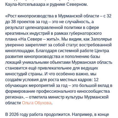
Каула-Котсельваара и руднике Северном.
«Рост кинопроизводства в Мурманской области – с 32
до 38 проектов за год – это не случайность, а
результат целенаправленной политики в сфере
креативных индустрий в рамках губернаторского
плана «На Севере – жить!». Мы видим, как Заполярье
уверенно закрепляет за собой статус востребованной
киноплощадки. Благодаря системной работе Центра
развития кинопроизводства и пополнению базы
локаций уникальными объектами Мурманская область
становится ещё привлекательнее для ведущих
киностудий страны. И что особенно важно, мы
создаём условия для роста местных кадров: 12
обучающих мероприятий за год – это большой вклад в
формирование профессионального киносообщества
региона», – отметила министр культуры Мурманской
области
Ольга Обухова
.
В 2026 году работа продолжится. Например, в конце