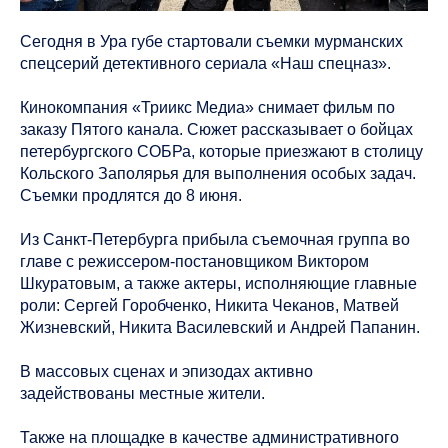
Сегодня в Ура губе стартовали съемки мурманских
спецсерий детективного сериала «Наш спецназ».
Кинокомпания «Триикс Медиа» снимает фильм по
заказу Пятого канала. Сюжет рассказывает о бойцах
петербургского СОБРа, которые приезжают в столицу
Кольского Заполярья для выполнения особых задач.
Съемки продлятся до 8 июня.
Из Санкт-Петербурга прибыла съемочная группа во
главе с режиссером-постановщиком Виктором
Шкуратовым, а также актеры, исполняющие главные
роли: Сергей Горобченко, Никита Чеканов, Матвей
Жизневский, Никита Василевский и Андрей Папанин.
В массовых сценах и эпизодах активно
задействованы местные жители.
Также на площадке в качестве административного