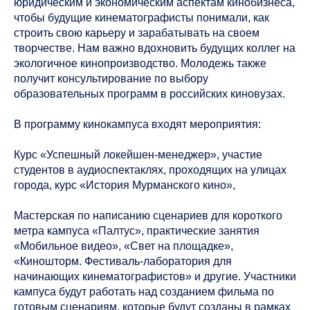
юридическим и экономическим аспектам кинобизнеса,
чтобы будущие кинематографисты понимали, как
строить свою карьеру и зарабатывать на своем
творчестве. Нам важно вдохновить будущих коллег на
экологичное кинопроизводство. Молодежь также
получит консультирование по выбору
образовательных программ в российских киновузах.
В программу кинокампуса входят мероприятия:
Курс «Успешный локейшен-менеджер», участие
студентов в аудиоспектаклях, проходящих на улицах
города, курс «История Мурманского кино»,
Мастерская по написанию сценариев для короткого
метра кампуса «Палтус», практические занятия
«Мобильное видео», «Свет на площадке»,
«Киношторм. Фестиваль-лаборатория для
начинающих кинематографистов» и другие. Участники
кампуса будут работать над созданием фильма по
готовым сценариям, которые будут созданы в рамках