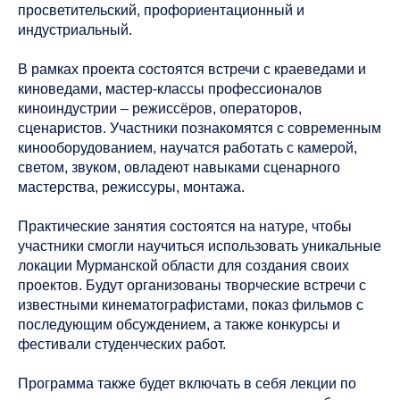
просветительский, профориентационный и
индустриальный.
В рамках проекта состоятся встречи с краеведами и
киноведами, мастер-классы профессионалов
киноиндустрии – режиссёров, операторов,
сценаристов. Участники познакомятся с современным
кинооборудованием, научатся работать с камерой,
светом, звуком, овладеют навыками сценарного
мастерства, режиссуры, монтажа.
Практические занятия состоятся на натуре, чтобы
участники смогли научиться использовать уникальные
локации Мурманской области для создания своих
проектов. Будут организованы творческие встречи с
известными кинематографистами, показ фильмов с
последующим обсуждением, а также конкурсы и
фестивали студенческих работ.
Программа также будет включать в себя лекции по