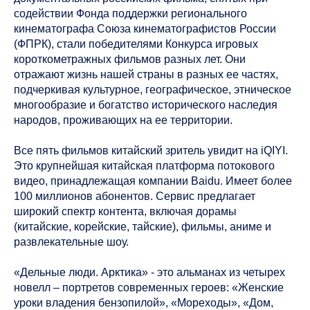
содействии Фонда поддержки регионального
кинематографа Союза кинематографистов России
(ФПРК), стали победителями Конкурса игровых
короткометражных фильмов разных лет. Они
отражают жизнь нашей страны в разных ее частях,
подчеркивая культурное, географическое, этническое
многообразие и богатство исторического наследия
народов, проживающих на ее территории.
Все пять фильмов китайский зритель увидит на iQIYI.
Это крупнейшая китайская платформа потокового
видео, принадлежащая компании Baidu. Имеет более
100 миллионов абонентов. Сервис предлагает
широкий спектр контента, включая дорамы
(китайские, корейские, тайские), фильмы, аниме и
развлекательные шоу.
«Дельные люди. Арктика» - это альманах из четырех
новелл – портретов современных героев: «Женские
уроки владения бензопилой», «Мореходы», «Дом,