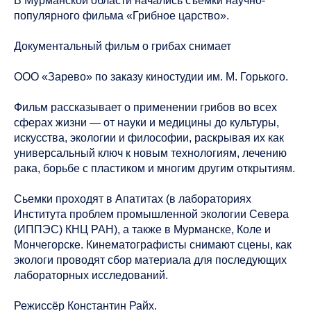
В Мурманской области начались съемки научно-
популярного фильма «Грибное царство».
Документальный фильм о грибах снимает
ООО «Зарево» по заказу киностудии им. М. Горького.
Фильм рассказывает о применении грибов во всех
сферах жизни — от науки и медицины до культуры,
искусства, экологии и философии, раскрывая их как
универсальный ключ к новым технологиям, лечению
рака, борьбе с пластиком и многим другим открытиям.
Сьемки проходят в Апатитах (в лабораториях
Института проблем промышленной экологии Севера
(ИППЭС) КНЦ РАН), а также в Мурманске, Коле и
Мончегорске. Кинематографисты снимают сцены, как
экологи проводят сбор материала для последующих
лабораторных исследований.
Режиссёр Константин Райх.