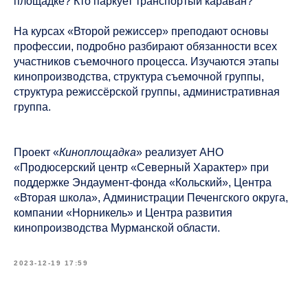
площадке? Кто паркует транспортый караван?
На курсах «Второй режиссер» преподают основы
профессии, подробно разбирают обязанности всех
участников съемочного процесса. Изучаются этапы
кинопроизводства, структура съемочной группы,
структура режиссёрской группы, административная
группа.
Проект «
Киноплощадка
» реализует АНО
«Продюсерский центр «Северный Характер» при
поддержке Эндаумент-фонда «Кольский», Центра
«Вторая школа», Администрации Печенгского округа,
компании «Норникель» и Центра развития
кинопроизводства Мурманской области.
2023-12-19 17:59