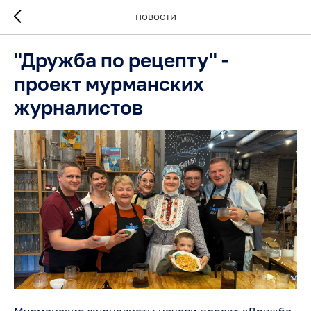
НОВОСТИ
"Дружба по рецепту" -
проект мурманских
журналистов
Мурманские журналисты начали проект «Дружба