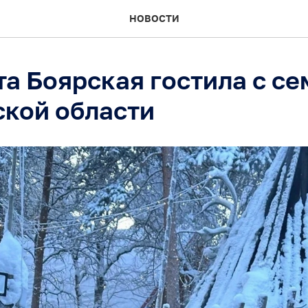
НОВОСТИ
а Боярская гостила с се
кой области