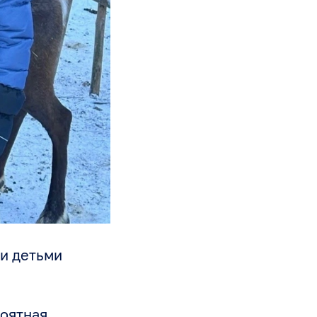
и детьми
роятная