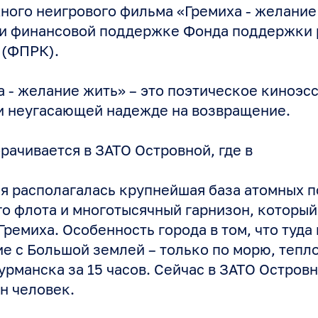
ого неигрового фильма «Гремиха - желание
ри финансовой поддержке Фонда поддержки 
 (ФПРК).
 - желание жить» – это поэтическое киноэсс
и неугасающей надежде на возвращение.
рачивается в ЗАТО Островной, где в
я располагалась крупнейшая база атомных 
о флота и многотысячный гарнизон, который
ремиха. Особенность города в том, что туда 
е с Большой землей – только по морю, теп
урманска за 15 часов. Сейчас в ЗАТО Остров
н человек.