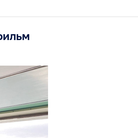
фильм