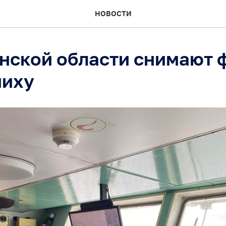
НОВОСТИ
нской области снимают 
миху