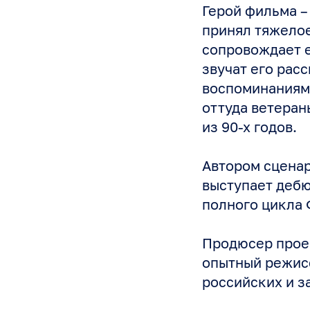
Герой фильма –
принял тяжелое
сопровождает е
звучат его расс
воспоминаниям 
оттуда ветеран
из 90-х годов.
Автором сценар
выступает дебю
полного цикла 
Продюсер прое
опытный режисс
российских и 