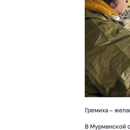
Гремиха – жела
В Мурманской 