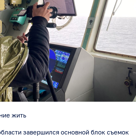
ние жить
области завершился основной блок съемок